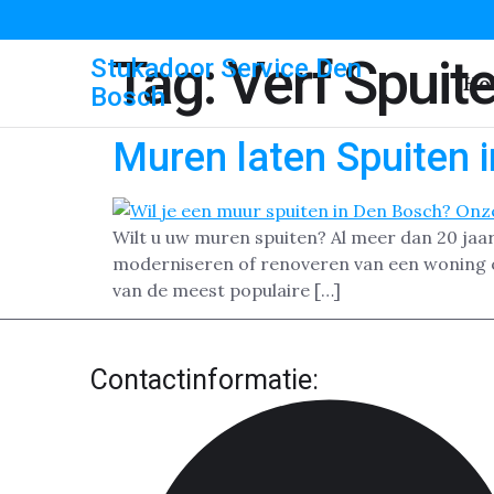
Tag:
Verf Spuit
Stukadoor Service Den
Ho
Bosch
Muren laten Spuiten 
Wilt u uw muren spuiten? Al meer dan 20 jaar
moderniseren of renoveren van een woning o
van de meest populaire […]
Contactinformatie: