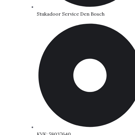
Stukadoor Service Den Bosch
KVK: 58037640