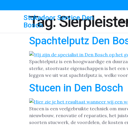
Tag:
Sierpleiste
Stukadoor Service Den
Ho
Bosch
Spachtelputz Den Bo
Spachtelputz is een hoogwaardige en duurza
sterke, stootvaste eigenschappen is het een
leggen we uit wat spachtelputz is, welke voo
Stucen in Den Bosch
Stucen is een veelgebruikte techniek om mur
nieuwbouw, renovatie of reparaties, het juist
soorten stucwerk, de voordelen, de kosten e