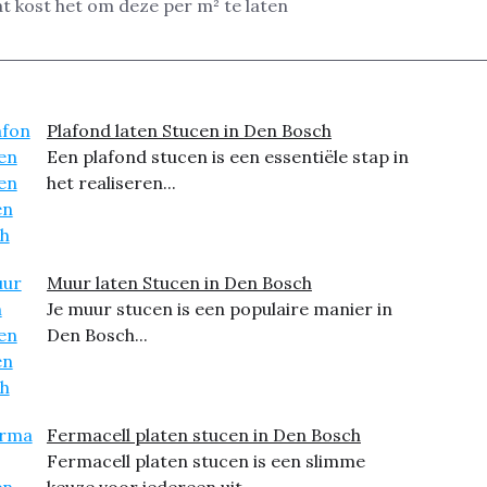
t kost het om deze per m² te laten
Plafond laten Stucen in Den Bosch
Een plafond stucen is een essentiële stap in
het realiseren...
Muur laten Stucen in Den Bosch
Je muur stucen is een populaire manier in
Den Bosch...
Fermacell platen stucen in Den Bosch
Fermacell platen stucen is een slimme
keuze voor iedereen uit...