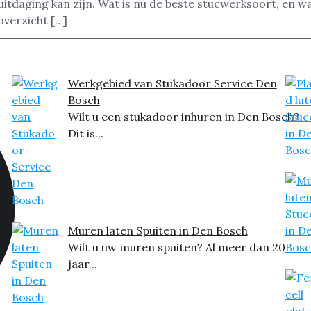
tdaging kan zijn. Wat is nu de beste stucwerksoort, en wa
verzicht […]
Werkgebied van Stukadoor Service Den
Bosch
Wilt u een stukadoor inhuren in Den Bosch?
Dit is...
Muren laten Spuiten in Den Bosch
Wilt u uw muren spuiten? Al meer dan 20
jaar...