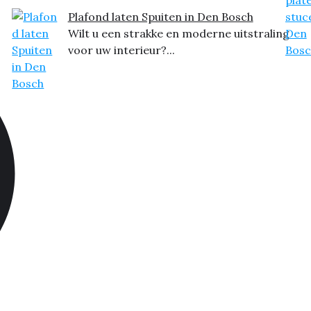
Plafond laten Spuiten in Den Bosch
Wilt u een strakke en moderne uitstraling
voor uw interieur?...