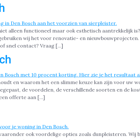
h
t alleen functioneel maar ook esthetisch aantrekkelijk is? 
ebruiken wij het voor renovatie- en nieuwbouwprojecten. Hi
of snel contact? Vraag […]
sch
houdt en waarom het een slimme keuze kan zijn voor uw won
egepast, de voordelen, de verschillende soorten en de kos
een offerte aan […]
waaronder ook voordelige opties zoals dunpleisteren. Wij b