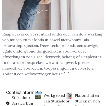
Raapwerk is een essentieel onderdeel van de afwerking
van muren en plafonds in zowel nieuwbouw- als
renovatieprojecten. Deze techniek biedt een stevige,
egale ondergrond die geschikt is voor verdere
afwerkingen zoals schilderwerk, behang of sierpleister.
In dit artikel bespreken we wat raapwerk precies
inhoudt, de voordelen, toepassingen en de kosten,
zodat u een weloverwogen keuze […]
Contactinformatie:
Werkgebied
Plafond laten
Stukadoor
van Stukadoor
Stucen in Den
Service Den