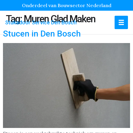
Onderdeel van Bouwsector Nederland
Tag:
Muren Glad Maken
Stukadoor Service Den Bosch
Stucen in Den Bosch