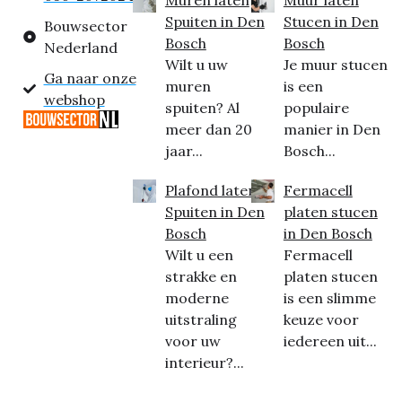
Muren laten
Muur laten
Spuiten in Den
Stucen in Den
Bouwsector
Bosch
Bosch
Nederland
Wilt u uw
Je muur stucen
Ga naar onze
muren
is een
webshop
spuiten? Al
populaire
meer dan 20
manier in Den
jaar...
Bosch...
Plafond laten
Fermacell
Spuiten in Den
platen stucen
Bosch
in Den Bosch
Wilt u een
Fermacell
strakke en
platen stucen
moderne
is een slimme
uitstraling
keuze voor
voor uw
iedereen uit...
interieur?...