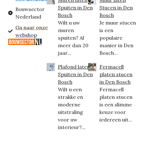
Spuiten in Den
Stucen in Den
Bouwsector
Bosch
Bosch
Nederland
Wilt u uw
Je muur stucen
Ga naar onze
muren
is een
webshop
spuiten? Al
populaire
meer dan 20
manier in Den
jaar...
Bosch...
Plafond laten
Fermacell
Spuiten in Den
platen stucen
Bosch
in Den Bosch
Wilt u een
Fermacell
strakke en
platen stucen
moderne
is een slimme
uitstraling
keuze voor
voor uw
iedereen uit...
interieur?...