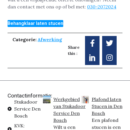
dan contact met ons op of bel met:
030-2072024
Behangklaar laten stucen
Categorie:
Afwerking
Share
this :
Contactinformatie:
Werkgebied
Plafond laten
Stukadoor
van Stukadoor
Stucen in Den
Service Den
Service Den
Bosch
Bosch
Bosch
Een plafond
KVK:
Wilt u een
stucen is een