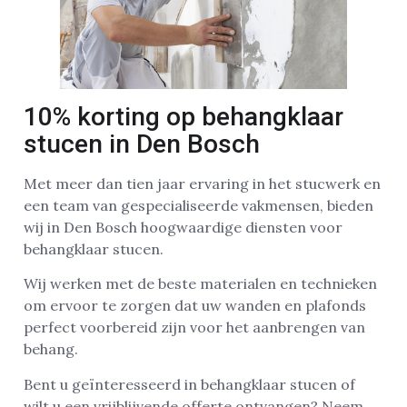
10% korting op behangklaar
stucen in Den Bosch
Met meer dan tien jaar ervaring in het stucwerk en
een team van gespecialiseerde vakmensen, bieden
wij in Den Bosch hoogwaardige diensten voor
behangklaar stucen.
Wij werken met de beste materialen en technieken
om ervoor te zorgen dat uw wanden en plafonds
perfect voorbereid zijn voor het aanbrengen van
behang.
Bent u geïnteresseerd in behangklaar stucen of
wilt u een vrijblijvende offerte ontvangen? Neem