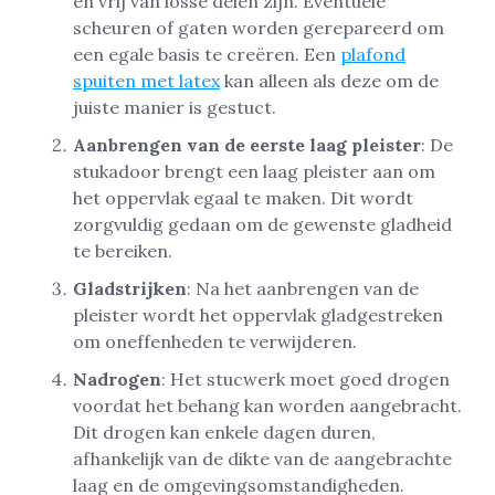
en vrij van losse delen zijn. Eventuele
scheuren of gaten worden gerepareerd om
een egale basis te creëren. Een
plafond
spuiten met latex
kan alleen als deze om de
juiste manier is gestuct.
Aanbrengen van de eerste laag pleister
: De
stukadoor brengt een laag pleister aan om
het oppervlak egaal te maken. Dit wordt
zorgvuldig gedaan om de gewenste gladheid
te bereiken.
Gladstrijken
: Na het aanbrengen van de
pleister wordt het oppervlak gladgestreken
om oneffenheden te verwijderen.
Nadrogen
: Het stucwerk moet goed drogen
voordat het behang kan worden aangebracht.
Dit drogen kan enkele dagen duren,
afhankelijk van de dikte van de aangebrachte
laag en de omgevingsomstandigheden.