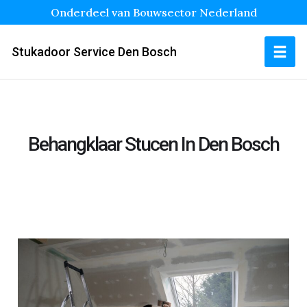
Onderdeel van Bouwsector Nederland
Stukadoor Service Den Bosch
Behangklaar Stucen In Den Bosch